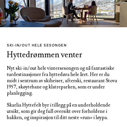
SKI-IN/OUT HELE SESONGEN
Hyttedrømmen venter
Nyt ski-in/out hele vintersesongen og nå fantastiske
turdestinasjoner fra hyttedøra hele året. Her er du
midt i sentrum av skiheiser, afterski, restaurant Stova
1957, skøytebane og klatreparken, som er under
planlegging.
Skarlia Hyttefelt byr i tillegg på en underholdende
utsikt, som gir deg full oversikt over forholdene i
bakken, og inspirasjon til ditt neste «run» i løypa.