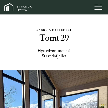
Strandahytta
SKARLIA HYTTEFELT
Tomt 29
Hyttedrømmen på
Strandafjellet