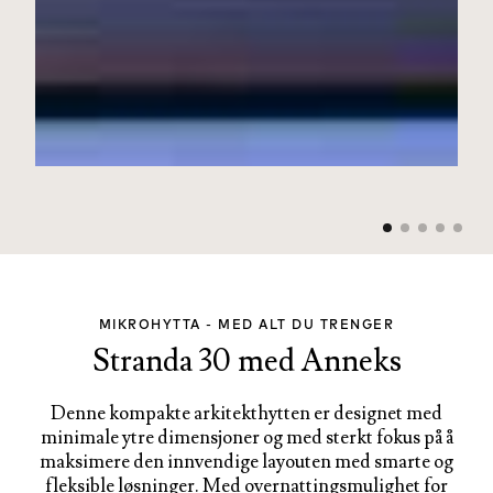
1
2
3
4
5
MIKROHYTTA - MED ALT DU TRENGER
Stranda 30 med Anneks
Denne kompakte arkitekthytten er designet med
minimale ytre dimensjoner og med sterkt fokus på å
maksimere den innvendige layouten med smarte og
fleksible løsninger. Med overnattingsmulighet for